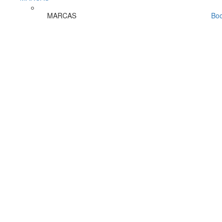
MARCAS
Bo