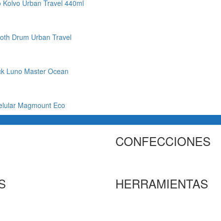
co Kolvo Urban Travel 440ml
oth Drum Urban Travel
ck Luno Master Ocean
celular Magmount Eco
CONFECCIONES
S
HERRAMIENTAS