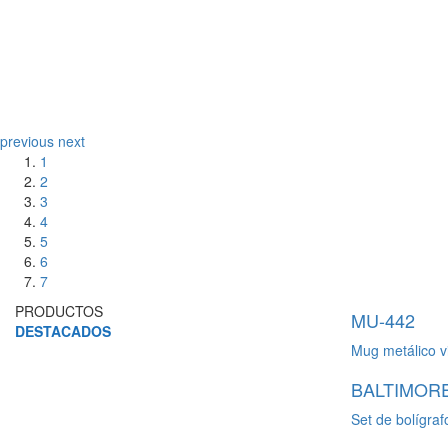
previous
next
1
2
3
4
5
6
7
PRODUCTOS
MU-442
DESTACADOS
Mug metálico v
BALTIMOR
Set de bolígraf