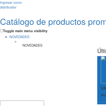
Ingresar como
distribuidor
Catálogo de productos pro
Toggle main menu visibility
NOVEDADES
NOVEDADES
Últ
VA
Alc
Más p