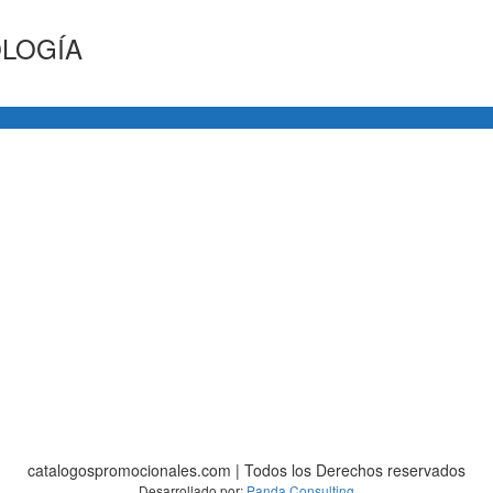
LOGÍA
catalogospromocionales.com | Todos los Derechos reservados
Desarrollado por:
Panda Consulting