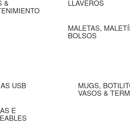
 &
LLAVEROS
ENIMIENTO
MALETAS, MALETÍ
BOLSOS
AS USB
MUGS, BOTILIT
VASOS & TER
AS E
EABLES