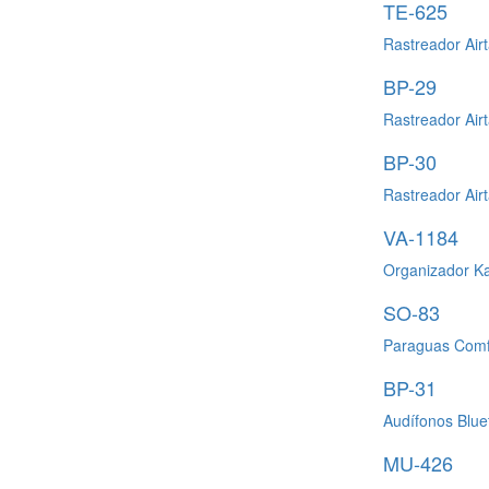
TE-625
Rastreador Air
BP-29
Rastreador Air
BP-30
Rastreador Ai
VA-1184
Organizador K
SO-83
Paraguas Comfo
BP-31
Audífonos Blue
MU-426